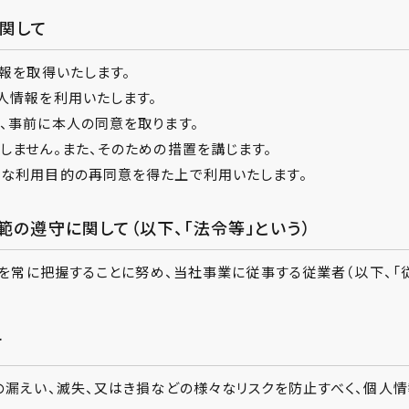
に関して
報を取得いたします。
人情報を利用いたします。
、事前に本人の同意を取ります。
しません。また、そのための措置を講じます。
な利用目的の再同意を得た上で利用いたします。
範の遵守に関して（以下、「法令等」という）
常に把握することに努め、当社事業に従事する従業者（以下、「従
て
の漏えい、滅失、又はき損などの様々なリスクを防止すべく、個人