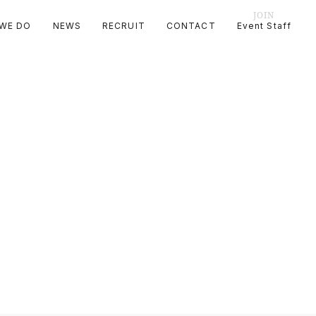
JOIN
WE DO
NEWS
RECRUIT
CONTACT
Event Staff