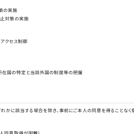
策の実施
防止対策の実施
のアクセス制御
所在国の特定と当該外国の制度等の把握
ずれかに該当する場合を除き、事前にご本人の同意を得ることなく
本人同意取得が困難）