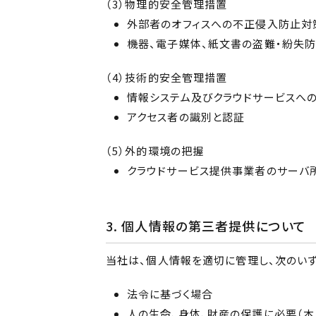
（3）物理的安全管理措置
外部者のオフィスへの不正侵入防止対
機器、電子媒体、紙文書の盗難・紛失
（4）技術的安全管理措置
情報システム及びクラウドサービスへ
アクセス者の識別と認証
（5）外的環境の把握
クラウドサービス提供事業者のサーバ
3. 個人情報の第三者提供について
当社は、個人情報を適切に管理し、次のい
法令に基づく場合
人の生命、身体、財産の保護に必要（