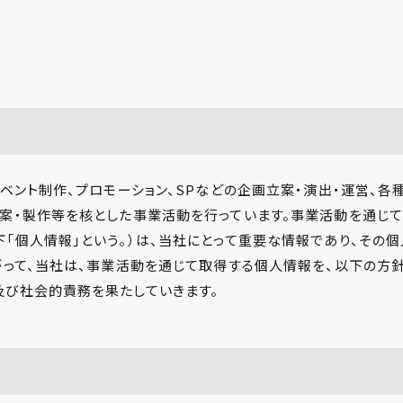
ベント制作、プロモーション、SPなどの企画立案・演出・運営、各
提案・製作等を核とした事業活動を行っています。事業活動を通じ
「個人情報」という。）は、当社にとって重要な情報であり、その
がって、当社は、事業活動を通じて取得する個人情報を、以下の方
及び社会的責務を果たしていきます。