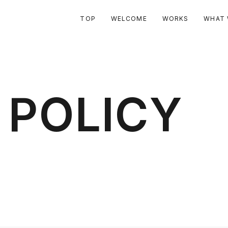
TOP
WELCOME
WORKS
WHAT 
Y
POLICY